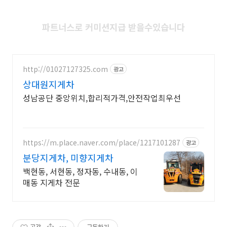
파트너스로 커미션지급 받을수있습니다
http://01027127325.com
광고
상대원지게차
성남공단 중앙위치,합리적가격,안전작업최우선
https://m.place.naver.com/place/1217101287
광고
분당지게차, 미향지게차
백현동, 서현동, 정자동, 수내동, 이
매동 지게차 전문