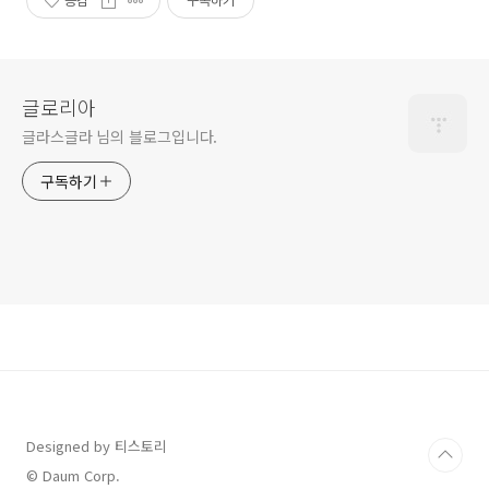
공감
구독하기
글로리아
글라스글라 님의 블로그입니다.
구독하기
Designed by 티스토리
© Daum Corp.