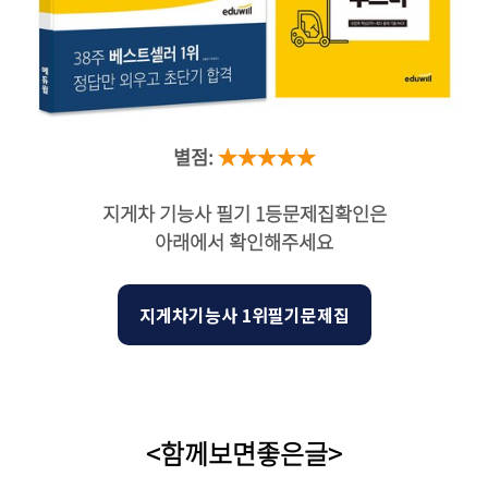
별점:
★★★★★
지게차 기능사 필기 1등문제집확인은
아래에서 확인해주세요
지게차기능사 1위필기문제집
<함께보면좋은글>